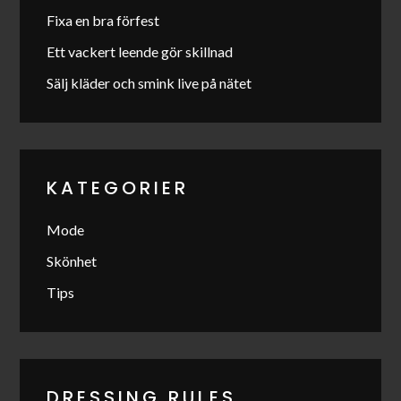
Fixa en bra förfest
Ett vackert leende gör skillnad
Sälj kläder och smink live på nätet
KATEGORIER
Mode
Skönhet
Tips
DRESSING RULES