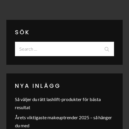
SÖK
Search
Search
for:
NYA INLÄGG
Så väljer du rätt lashlift-produkter för bästa
resultat
Årets viktigaste makeuptrender 2025 – så hänger
du med