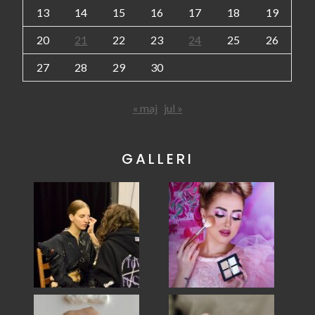
13
14
15
16
17
18
19
20
21
22
23
24
25
26
27
28
29
30
« maj
jul »
GALLERI