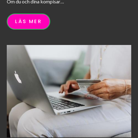
Om du och dina kompisar…
LÄS MER