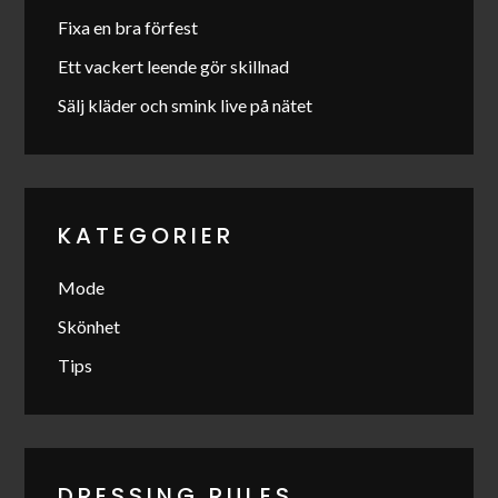
Fixa en bra förfest
Ett vackert leende gör skillnad
Sälj kläder och smink live på nätet
KATEGORIER
Mode
Skönhet
Tips
DRESSING RULES