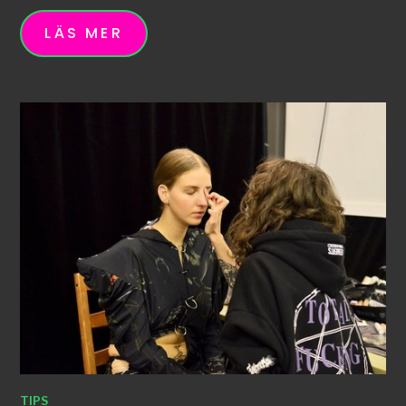
LÄS MER
TIPS