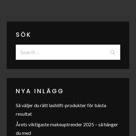
SÖK
Search
Search
for:
NYA INLÄGG
Så väljer du rätt lashlift-produkter för bästa
resultat
Årets viktigaste makeuptrender 2025 – så hänger
du med