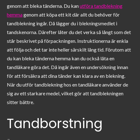
genom att bleka tänderna. Du kan
utföra tandblekning
hemma
genom att köpa ett kit där allt du behöver för
tandblekning ingår. Då lägger du i blekningsmedlet i
tandskenorna. Därefter låter du det verka så långt som det
står beskrivet på förpackningen. Instruktionerna är enkla
att följa och det tar inte heller särskilt lång tid. Förutom att
du kan bleka tänderna hemma kan du också låta en
tandläkare göra det. Då ingår även en undersökning innan
för att försäkra att dina tänder kan klara av en blekning.
När du utför tandblekning hos en tandläkare använder de
sig av ett starkare medel, vilket gör att tandblekningen
sitter bättre.
Tandborstning