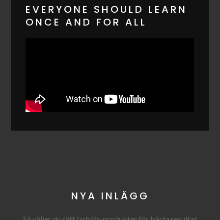
EVERYONE SHOULD LEARN
ONCE AND FOR ALL
NYA INLÄGG
Så väljer du rätt lashlift-produkter för bästa resultat