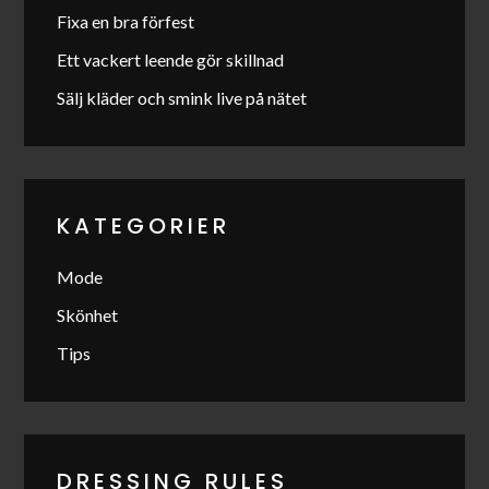
Fixa en bra förfest
Ett vackert leende gör skillnad
Sälj kläder och smink live på nätet
KATEGORIER
Mode
Skönhet
Tips
DRESSING RULES