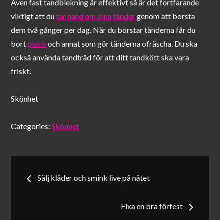
Även fast tandblekning är effektivt så är det fortfarande
viktigt att du
tar hand om dina tänder
genom att borsta
dem två gånger per dag. När du borstar tänderna får du
bort
plack
och annat som gör tänderna ofräscha. Du ska
också använda tandtråd för att ditt tandkött ska vara
friskt.
Skönhet
Categories:
Skönhet
Inläggsnavigering
Sälj kläder och smink live på nätet
Fixa en bra förfest