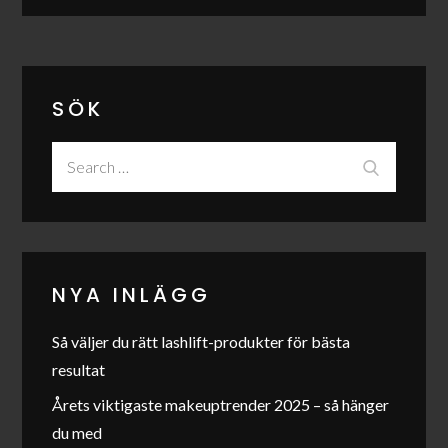
SÖK
Search
Search
for:
NYA INLÄGG
Så väljer du rätt lashlift-produkter för bästa
resultat
Årets viktigaste makeuptrender 2025 – så hänger
du med