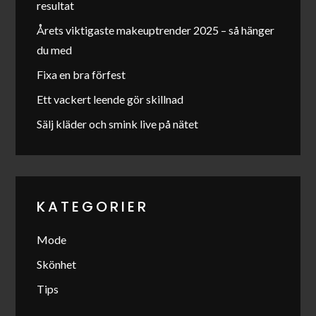
resultat
Årets viktigaste makeuptrender 2025 – så hänger
du med
Fixa en bra förfest
Ett vackert leende gör skillnad
Sälj kläder och smink live på nätet
KATEGORIER
Mode
Skönhet
Tips