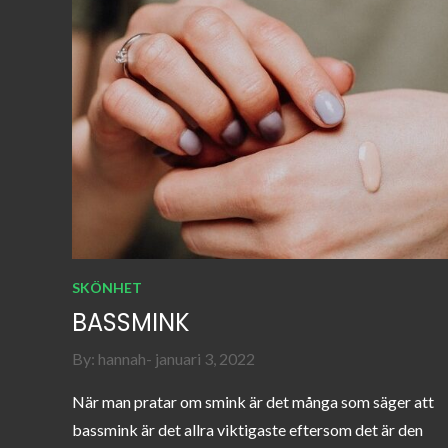
SKÖNHET
BASSMINK
Posted
By:
hannah
januari 3, 2022
on
När man pratar om smink är det många som säger att
bassmink är det allra viktigaste eftersom det är den