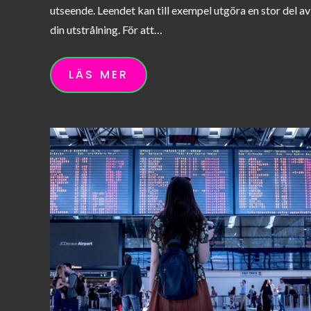
utseende. Leendet kan till exempel utgöra en stor del av
din utstrålning. För att…
LÄS MER