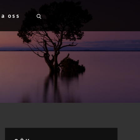
ta oss