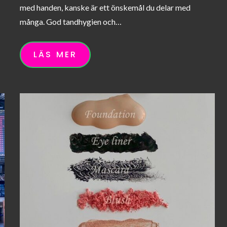
med handen, kanske är ett önskemål du delar med
många. God tandhygien och…
LÄS MER